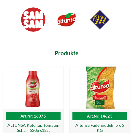
Produkte
Art.Nr: 16075
Art.Nr: 14623
ALTUNSA Ketchup Tomaten
Altunsa Fadennudeln 5 x 5
Scharf 520g x12st
KG