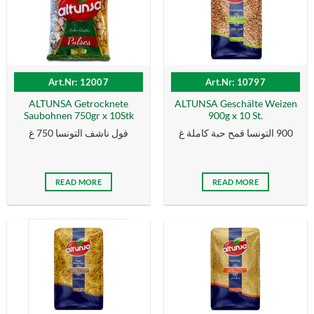
Art.Nr: 12007
Art.Nr: 10797
ALTUNSA Getrocknete
ALTUNSA Geschälte Weizen
Saubohnen 750gr x 10Stk
900g x 10 St.
900 التونسا قمح حبة كاملة غ
فول ناشف التونسا 750 غ
READ MORE
READ MORE