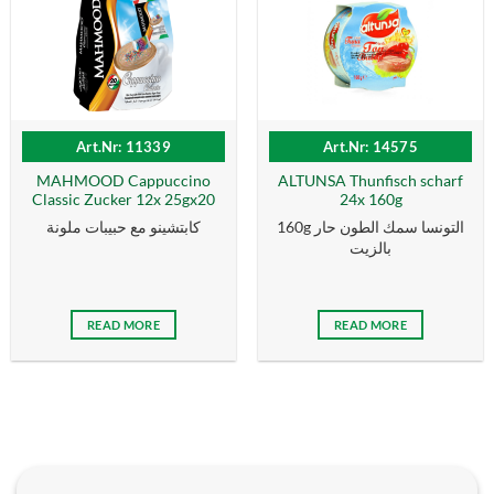
Art.Nr: 11339
Art.Nr: 14575
MAHMOOD Cappuccino
ALTUNSA Thunfisch scharf
Classic Zucker 12x 25gx20
24x 160g
160g التونسا سمك الطون حار
كابتشينو مع حبيبات ملونة
بالزیت
READ MORE
READ MORE