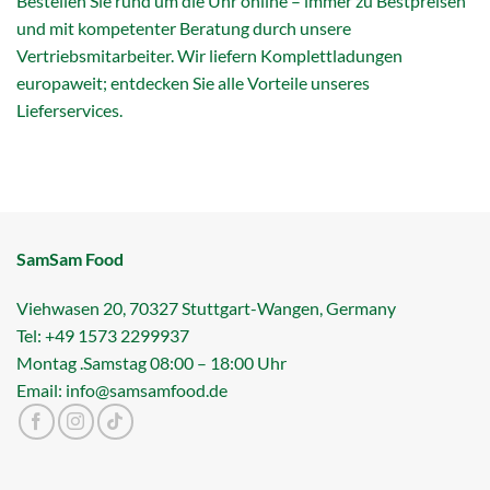
Bestellen Sie rund um die Uhr online – immer zu Bestpreisen
und mit kompetenter Beratung durch unsere
Vertriebsmitarbeiter. Wir liefern Komplettladungen
europaweit; entdecken Sie alle Vorteile unseres
Lieferservices.
SamSam Food
Viehwasen 20, 70327 Stuttgart-Wangen, Germany
Tel: +49 1573 2299937
Montag .Samstag 08:00 – 18:00 Uhr
Email: info@samsamfood.de