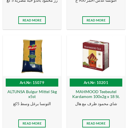
التونسا عدس احمر 900 غ
رز محمود بالدو حبة مصرية 5 كغ
READ MORE
READ MORE
Art.Nr: 15079
Art.Nr: 10201
ALTUNSA Bulgur Mittel 5kg
MAHMOOD Teebeutel
x5st
Kardamom 100x2g x 18 St.
شاي محمود ظرف مع هال
التونسا برغل وسط 5كغ
READ MORE
READ MORE