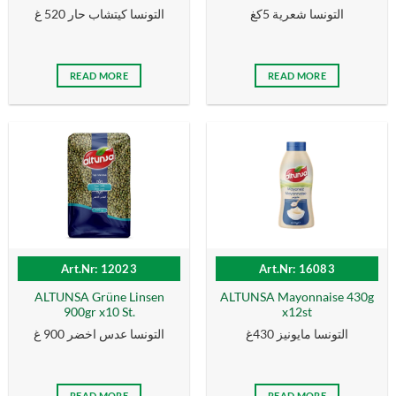
التونسا شعرية 5كغ
التونسا كيتشاب حار 520 غ
READ MORE
READ MORE
Art.Nr: 12023
Art.Nr: 16083
ALTUNSA Grüne Linsen
ALTUNSA Mayonnaise 430g
900gr x10 St.
x12st
التونسا مايونيز 430غ
التونسا عدس اخضر 900 غ
READ MORE
READ MORE