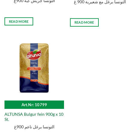
التونسا جريش كبة 900غ
التونسا برغل مع شعيرية 900 غ
READ MORE
READ MORE
Art.Nr: 10799
ALTUNSA Bulgur fein 900g x 10
St.
التونسا برغل ناعم 900غ