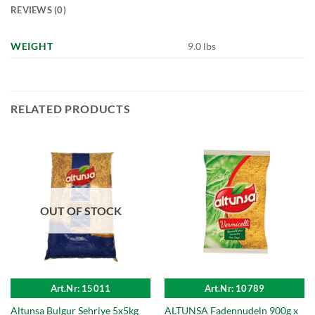
REVIEWS (0)
WEIGHT
9.0 lbs
RELATED PRODUCTS
OUT OF STOCK
Art.Nr: 15011
Art.Nr: 10789
ALTUNSA Fadennudeln 900g x
Altunsa Bulgur Sehriye 5x5kg