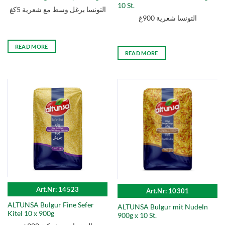
10 St.
التونسا برغل وسط مع شعرية 5كغ
التونسا شعرية 900غ
READ MORE
READ MORE
Art.Nr: 14523
Art.Nr: 10301
ALTUNSA Bulgur Fine Sefer
ALTUNSA Bulgur mit Nudeln
Kitel 10 x 900g
900g x 10 St.