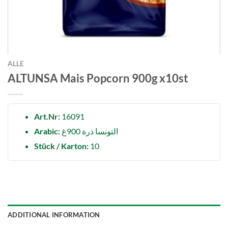
ALLE
ALTUNSA Mais Popcorn 900g x10st
Art.Nr:
16091
Arabic:
التونسا ذرة 900غ
Stück / Karton:
10
ADDITIONAL INFORMATION