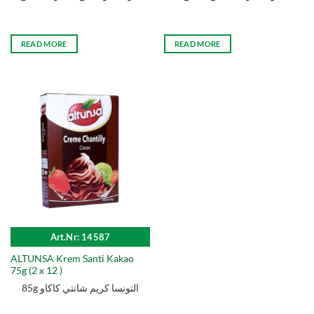
READ MORE
READ MORE
Art.Nr: 14587
ALTUNSA Krem Santi Kakao
75g (2 x 12 )
85g التونسا كریم شانتي كاكاو