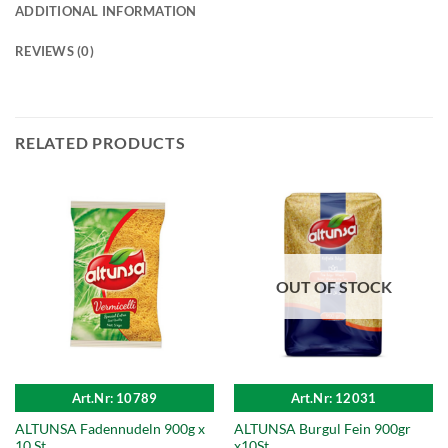
ADDITIONAL INFORMATION
REVIEWS (0)
RELATED PRODUCTS
OUT OF STOCK
Art.Nr: 10789
Art.Nr: 12031
ALTUNSA Fadennudeln 900g x
ALTUNSA Burgul Fein 900gr
10 St.
x10St.