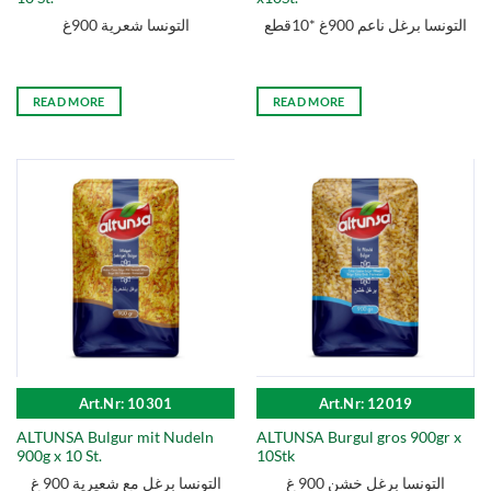
التونسا برغل ناعم 900غ *10قطع
التونسا شعرية 900غ
READ MORE
READ MORE
Art.Nr: 10301
Art.Nr: 12019
ALTUNSA Bulgur mit Nudeln
ALTUNSA Burgul gros 900gr x
900g x 10 St.
10Stk
التونسا برغل خشن 900 غ
التونسا برغل مع شعيرية 900 غ