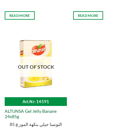
READ MORE
READ MORE
OUT OF STOCK
Art.Nr: 14591
ALTUNSA Gel Jelly Banane
24x85g
85 g التونسا جيلي بنكهة الموز