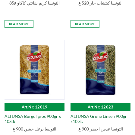
التونسا كيتشاب حار 520 غ
85g التونسا كریم شانتي كاكاو
READ MORE
READ MORE
Art.Nr: 12019
Art.Nr: 12023
ALTUNSA Burgul gros 900gr x
ALTUNSA Grüne Linsen 900gr
10Stk
x10 St.
التونسا عدس اخضر 900 غ
التونسا برغل خشن 900 غ