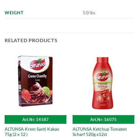
WEIGHT
5.0 lbs
RELATED PRODUCTS
Art.Nr: 14587
Art.Nr: 16075
ALTUNSA Krem Santi Kakao
ALTUNSA Ketchup Tomaten
75g (2 x 12 )
Scharf 520g x12st