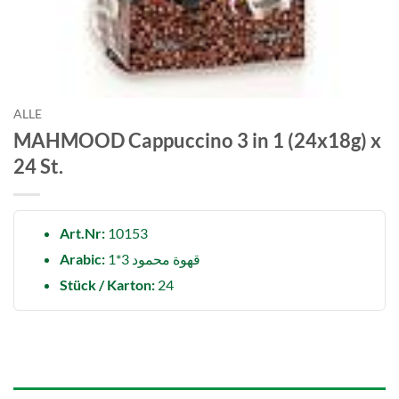
ALLE
MAHMOOD Cappuccino 3 in 1 (24x18g) x
24 St.
Art.Nr:
10153
Arabic:
قهوة محمود 3*1
Stück / Karton:
24