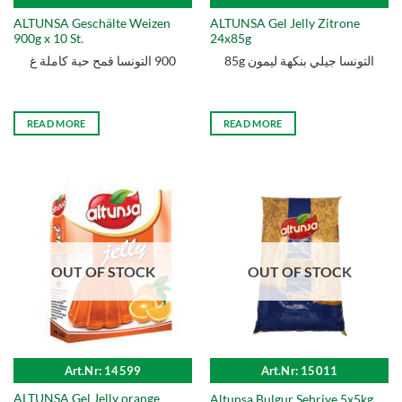
ALTUNSA Geschälte Weizen
ALTUNSA Gel Jelly Zitrone
900g x 10 St.
24x85g
85g التونسا جيلي بنكهة ليمون
900 التونسا قمح حبة كاملة غ
READ MORE
READ MORE
OUT OF STOCK
OUT OF STOCK
Art.Nr: 14599
Art.Nr: 15011
ALTUNSA Gel Jelly orange
Altunsa Bulgur Sehriye 5x5kg