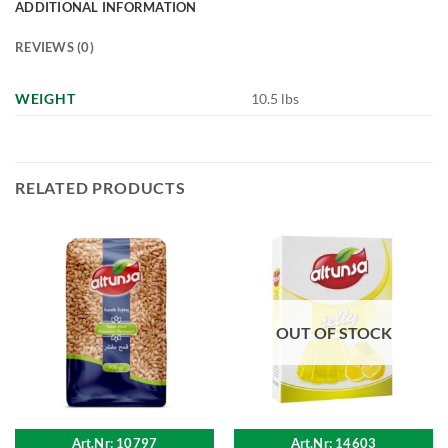
ADDITIONAL INFORMATION
REVIEWS (0)
WEIGHT
10.5 lbs
RELATED PRODUCTS
OUT OF STOCK
Art.Nr: 10797
Art.Nr: 14603