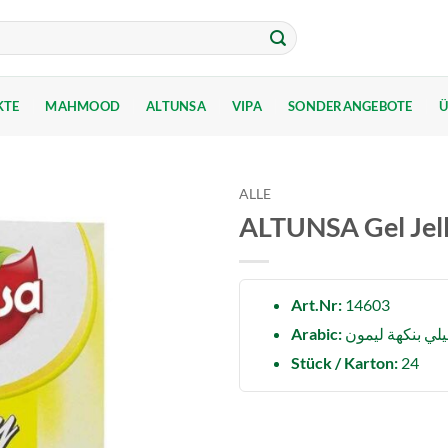
KTE
MAHMOOD
ALTUNSA
VIPA
SONDERANGEBOTE
Ü
ALLE
ALTUNSA Gel Jell
Art.Nr:
14603
Arabic:
Stück / Karton:
24