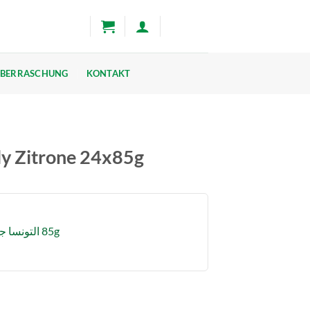
BERRASCHUNG
KONTAKT
y Zitrone 24x85g
85g التونسا جيلي بنكهة ليمون