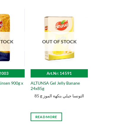
STOCK
OUT OF STOCK
12003
Art.Nr: 14591
insen 900g x
ALTUNSA Gel Jelly Banane
24x85g
85 g التونسا جيلي بنكهة الموز
READ MORE