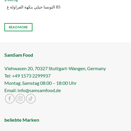
85 التونسا جيلي بنكھة الفراولة غ
READ MORE
SamSam Food
Viehwasen 20, 70327 Stuttgart-Wangen, Germany
Tel: +49 1573 2299937
Montag .Samstag 08:00 – 18:00 Uhr
Email: info@samsamfood.de
beliebte Marken