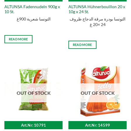
ALTUNSA Fadennudeln 900g x
ALTUNSA Hühnerbouillon 20 x
10 St.
10g x 24 St.
التونسا بودرة مرقة الدجاج ظروف
التونسا شعرية 900غ
24 ×20 غ
READ MORE
READ MORE
OUT OF STOCK
OUT OF STOCK
Art.Nr: 10791
Art.Nr: 14599