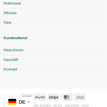
Mahmood
Altunsa
Vipa
Kundendienst
Mein Konto
Geschäft
Kontakt
Visa
PayPal
Stripe
MasterCard
Cash
DE
On
ABOUT
OUR STORES
BLOG
KONTAKT
FAQ