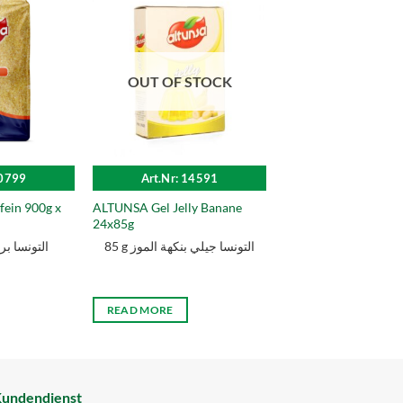
OUT OF STOCK
10799
Art.Nr: 14591
ein 900g x
ALTUNSA Gel Jelly Banane
24x85g
85 g التونسا جيلي بنكهة الموز
التونسا برغل
READ MORE
undendienst