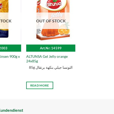
STOCK
OUT OF STOCK
12003
Art.Nr: 14599
insen 900g x
ALTUNSA Gel Jelly orange
24x85g
85g التونسا جيلي بنكهة برتقال
READ MORE
undendienst