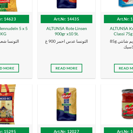
Nr: 14623
Art.Nr: 14435
Art.Nr: 
dennudeln 5 x 5
ALTUNSA Rote Linsen
ALTUNSA Kr
KG
900gr x10 St.
Classi 75g
85g التونسا كریم شانتي
التونسا عدس احمر 900 غ
التونسا شعرية
اسیك
D MORE
READ MORE
READ 
Nr: 15295
Art.Nr: 12027
Art.Nr: 