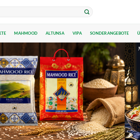
KTE
MAHMOOD
ALTUNSA
VIPA
SONDERANGEBOTE
Ü