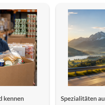
d kennen
Spezialitäten 