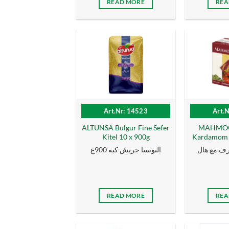
READ MORE
REA
Art.Nr: 14523
Art.
ALTUNSA Bulgur Fine Sefer
MAHMOOD
Kitel 10 x 900g
Kardamom 1
ف مع هال
التونسا جريش كبة 900غ
READ MORE
REA