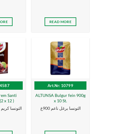
MORE
READ MORE
14587
Art.Nr: 10799
em Santi
ALTUNSA Bulgur fein 900g
2 x 12 )
x 10 St.
التونسا برغل ناعم 900غ
التونسا كریم شا