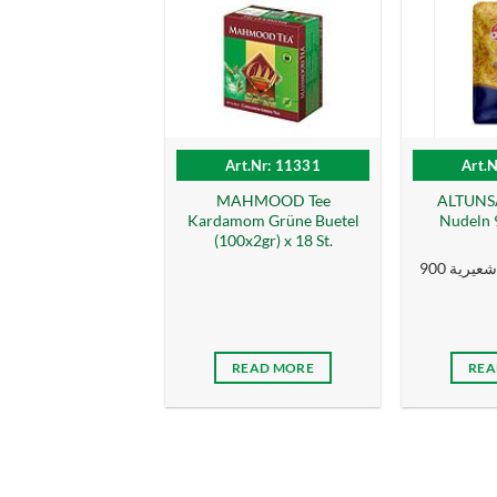
Art.Nr: 11331
Art.
MAHMOOD Tee
ALTUNSA
Kardamom Grüne Buetel
Nudeln 9
(100x2gr) x 18 St.
التونسا برغل مع شعيرية 900
READ MORE
REA