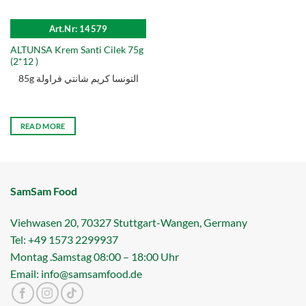
Art.Nr: 14579
ALTUNSA Krem Santi Cilek 75g
(2*12 )
85g التونسا كریم شانتي فراولة
READ MORE
SamSam Food
Viehwasen 20, 70327 Stuttgart-Wangen, Germany
Tel: +49 1573 2299937
Montag .Samstag 08:00 – 18:00 Uhr
Email: info@samsamfood.de