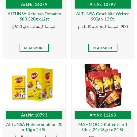
Art.Nr: 16079
Art.Nr: 10797
ALTUNSA Ketchup Tomaten
ALTUNSA Geschälte Weizen
Süß 520g x12st
900g x 10 St.
900 التونسا قمح حبة كاملة غ
التونسا كيتشاب حلو 520غ
READ MORE
READ MORE
Art.Nr: 10793
Art.Nr: 11263
ALTUNSA Hühnerbouillon 20
MAHMOOD Kaffee 3 in 1
x 10g x 24 St.
Stick (24x18gr) x 24 St.