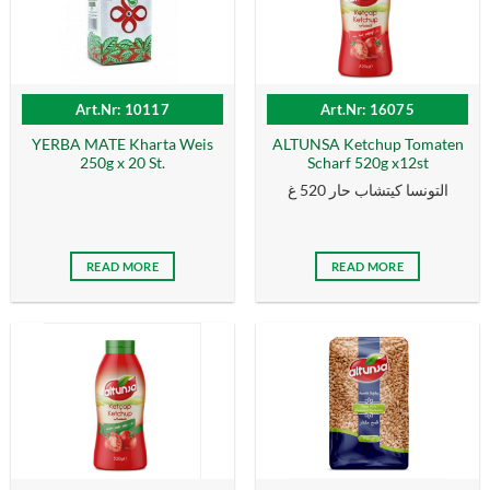
Art.Nr: 10117
Art.Nr: 16075
YERBA MATE Kharta Weis
ALTUNSA Ketchup Tomaten
250g x 20 St.
Scharf 520g x12st
التونسا كيتشاب حار 520 غ
READ MORE
READ MORE