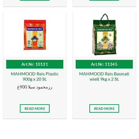
Art.Nr: 10131
Art.Nr: 11345
MAHMOOD Reis Plastic
MAHMOOD Reis Basmati
900g x 20 St.
wieß 9kg x 2 St.
رزمحمود سيلا 900غ
READ MORE
READ MORE