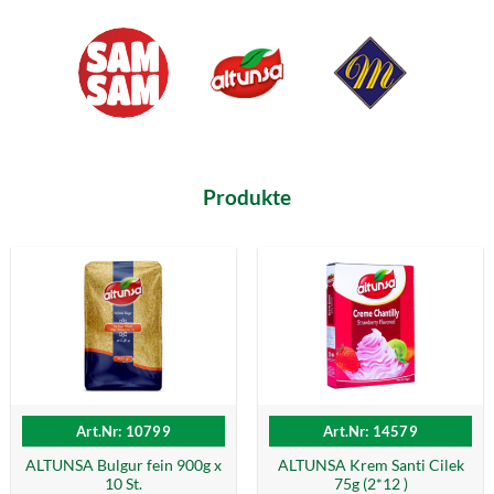
Produkte
Art.Nr: 10799
Art.Nr: 14579
ALTUNSA Bulgur fein 900g x
ALTUNSA Krem Santi Cilek
10 St.
75g (2*12 )