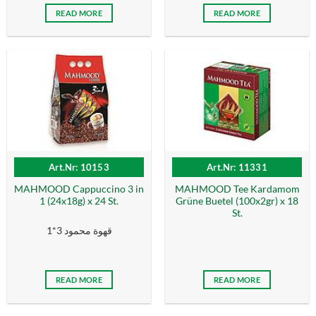
READ MORE
READ MORE
Art.Nr: 10153
Art.Nr: 11331
MAHMOOD Cappuccino 3 in
MAHMOOD Tee Kardamom
1 (24x18g) x 24 St.
Grüne Buetel (100x2gr) x 18
St.
قهوة محمود 3*1
READ MORE
READ MORE