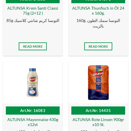
ALTUNSA Krem Santi Classi
ALTUNSA Thunfisch in Öl 24
75g (2×12 )
x 160g.
160g. التونسا سمك الطون
85g التونسا كریم شانتي كلاسیك
بالزیت
READ MORE
READ MORE
Art.Nr: 16083
Art.Nr: 14435
ALTUNSA Mayonnaise 430g
ALTUNSA Rote Linsen 900gr
x12st
x10 St.