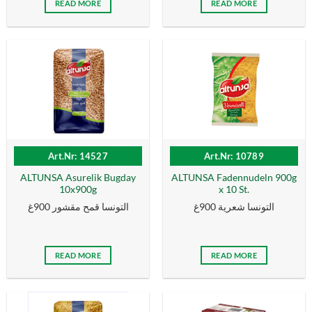
READ MORE
READ MORE
Art.Nr: 14527
Art.Nr: 10789
ALTUNSA Asurelik Bugday
ALTUNSA Fadennudeln 900g
10x900g
x 10 St.
التونسا شعرية 900غ
التونسا قمح مقشور 900غ
READ MORE
READ MORE