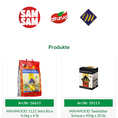
Produkte
Art.Nr: 16633
Art.Nr: 10113
MAHMOOD 1121 Sella Rice
MAHMOOD Teeblätter
4,5kg x 4 St
Schwarz 450g x 20 St.