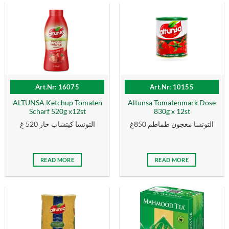
Art.Nr: 16075
Art.Nr: 10155
ALTUNSA Ketchup Tomaten
Altunsa Tomatenmark Dose
Scharf 520g x12st
830g x 12st
التونسا معجون طماطم 850غ
التونسا كيتشاب حار 520 غ
READ MORE
READ MORE