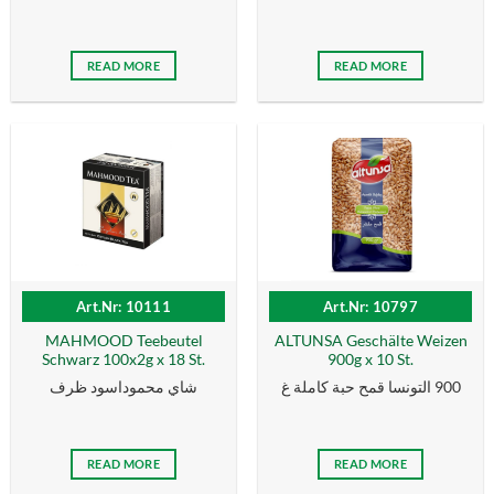
READ MORE
READ MORE
Art.Nr: 10111
Art.Nr: 10797
MAHMOOD Teebeutel
ALTUNSA Geschälte Weizen
Schwarz 100x2g x 18 St.
900g x 10 St.
900 التونسا قمح حبة كاملة غ
شاي محموداسود ظرف
READ MORE
READ MORE