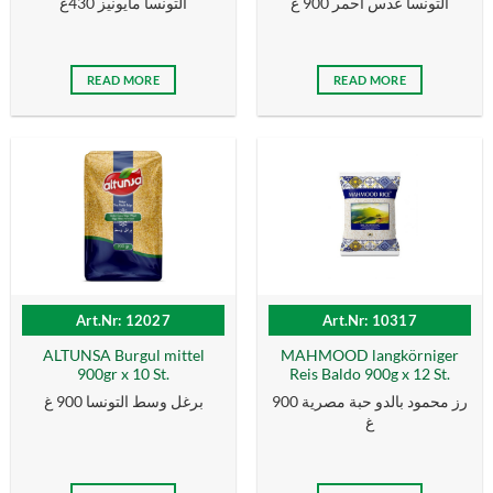
التونسا عدس احمر 900 غ
التونسا مايونيز 430غ
READ MORE
READ MORE
Art.Nr: 12027
Art.Nr: 10317
ALTUNSA Burgul mittel
MAHMOOD langkörniger
900gr x 10 St.
Reis Baldo 900g x 12 St.
رز محمود بالدو حبة مصرية 900
برغل وسط التونسا 900 غ
غ