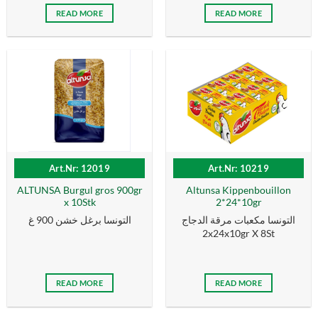
READ MORE
READ MORE
Art.Nr: 12019
Art.Nr: 10219
ALTUNSA Burgul gros 900gr
Altunsa Kippenbouillon
x 10Stk
2*24*10gr
التونسا مكعبات مرقة الدجاج
التونسا برغل خشن 900 غ
2x24x10gr X 8St
READ MORE
READ MORE