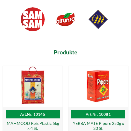
Produkte
Art.Nr: 10145
Art.Nr: 10081
MAHMOOD Reis Plastic 5kg
YERBA MATE Pipore 250g x
x 4 St.
20 St.