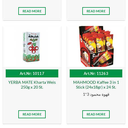
READ MORE
READ MORE
Art.Nr: 10117
Art.Nr: 11263
YERBA MATE Kharta Weis
MAHMOOD Kaffee 3 in 1
250g x 20 St.
Stick (24x18gr) x 24 St.
قهوة محمود 3*1
READ MORE
READ MORE