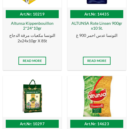
Art.Nr: 10219
Art.Nr: 14435
Altunsa Kippenbouillon
ALTUNSA Rote Linsen 900gr
2*24*10gr
x10 St.
التونسا عدس احمر 900 غ
التونسا مكعبات مرقة الدجاج
2x24x10gr X 8St
READ MORE
READ MORE
Art.Nr: 10297
Art.Nr: 14623