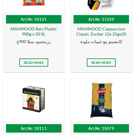
Art.Nr: 10131
Art.Nr: 11339
MAHMOOD Reis Plastic
MAHMOOD Cappuccino
900g x 20 St.
Classic Zucker 12x 25gx20
كابتشينو مع حبيبات ملونة
رزمحمود سيلا 900غ
READ MORE
READ MORE
Art.Nr: 10111
Art.Nr: 15079