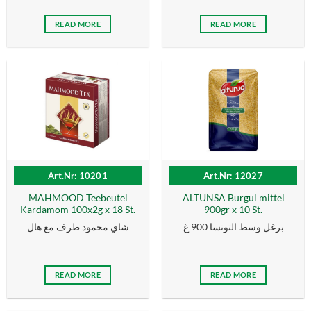
READ MORE
READ MORE
Art.Nr: 10201
Art.Nr: 12027
MAHMOOD Teebeutel
ALTUNSA Burgul mittel
Kardamom 100x2g x 18 St.
900gr x 10 St.
برغل وسط التونسا 900 غ
شاي محمود ظرف مع هال
READ MORE
READ MORE