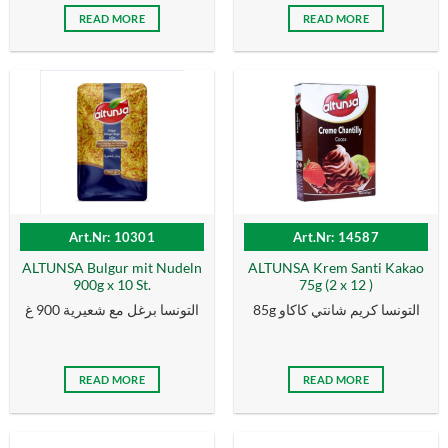
READ MORE
READ MORE
Art.Nr: 10301
Art.Nr: 14587
ALTUNSA Bulgur mit Nudeln
ALTUNSA Krem Santi Kakao
900g x 10 St.
75g (2 x 12 )
85g التونسا كریم شانتي كاكاو
التونسا برغل مع شعيرية 900 غ
READ MORE
READ MORE