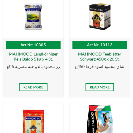
Art.Nr: 10305
Art.Nr: 10113
MAHMOOD Langkörniger
MAHMOOD Teeblätter
Reis Baldo 5 kg x 4 St.
Schwarz 450g x 20 St.
شاي محمود اسود فرط 450غ
رز محمود بالدو حبة مصرية 5 كغ
READ MORE
READ MORE