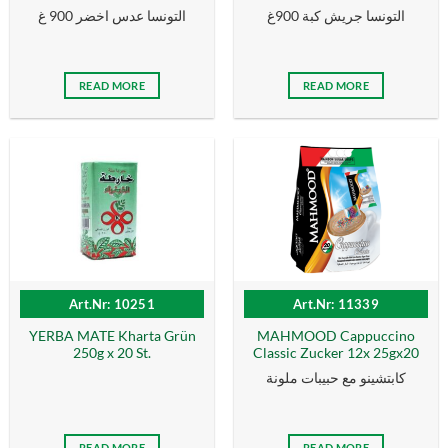
التونسا جريش كبة 900غ
التونسا عدس اخضر 900 غ
READ MORE
READ MORE
Art.Nr: 10251
Art.Nr: 11339
YERBA MATE Kharta Grün
MAHMOOD Cappuccino
250g x 20 St.
Classic Zucker 12x 25gx20
كابتشينو مع حبيبات ملونة
READ MORE
READ MORE