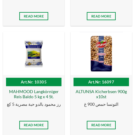
READ MORE
READ MORE
Art.Nr: 10305
Art.Nr: 16097
MAHMOOD Langkörniger
ALTUNSA Kicherbsen 900g
Reis Baldo 5 kg x 4 St.
x10st
التونسا حمص 900 غ
رز محمود بالدو حبة مصرية 5 كغ
READ MORE
READ MORE