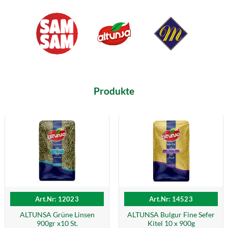
Produkte
Art.Nr: 12023
Art.Nr: 14523
ALTUNSA Grüne Linsen
ALTUNSA Bulgur Fine Sefer
900gr x10 St.
Kitel 10 x 900g