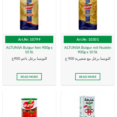
Art.Nr: 10799
Art.Nr: 10301
ALTUNSA Bulgur fein 900g x
ALTUNSA Bulgur mit Nudeln
10 St.
900g x 10 St.
التونسا برغل مع شعيرية 900 غ
التونسا برغل ناعم 900غ
READ MORE
READ MORE