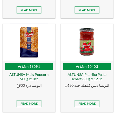
READ MORE
READ MORE
Art.Nr: 16091
Art.Nr: 10403
ALTUNSA Mais Popcorn
ALTUNSA Paprika Paste
900g x10st
scharf 650g x 12 St.
g التونسا دبس فليفلة حدة 650
التونسا ذرة 900غ
READ MORE
READ MORE