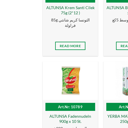
ALTUNSA Krem Santi Cilek
ALTUNSA Bu
75g (2*12 )
سط 5كغ
85g التونسا كریم شانتي
فراولة
READ MORE
REA
Art.Nr: 10789
Art.
ALTUNSA Fadennudeln
YERBA MAT
900g x 10 St.
250g