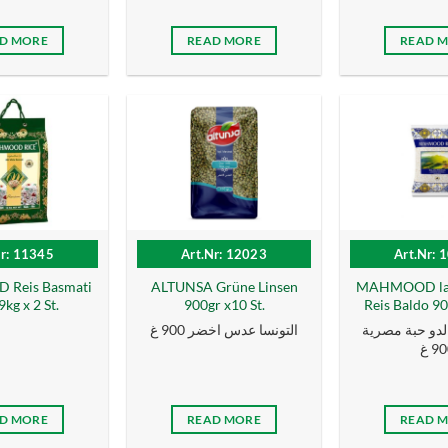
D MORE
READ MORE
READ 
Nr: 11345
Art.Nr: 12023
Art.Nr: 
Reis Basmati
ALTUNSA Grüne Linsen
MAHMOOD lan
kg x 2 St.
900gr x10 St.
Reis Baldo 90
لدو حبة مصرية
التونسا عدس اخضر 900 غ
900
D MORE
READ MORE
READ 