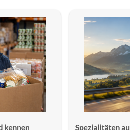
d kennen
Spezialitäten 