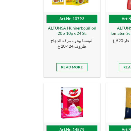
Art.Nr: 10793
Art.
ALTUNSA Hühnerbouillon
ALTUNS
20 x 10g x 24 St.
Tomaten Sc
520 غ
التونسا بودرة مرقة الدجاج
ظروف 24 ×20 غ
READ MORE
REA
Art.Nr: 14579
Art.