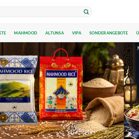
KTE
MAHMOOD
ALTUNSA
VIPA
SONDERANGEBOTE
Ü