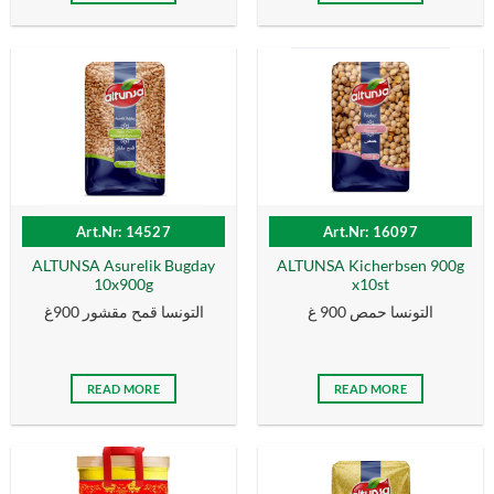
Art.Nr: 14527
Art.Nr: 16097
ALTUNSA Asurelik Bugday
ALTUNSA Kicherbsen 900g
10x900g
x10st
التونسا حمص 900 غ
التونسا قمح مقشور 900غ
READ MORE
READ MORE