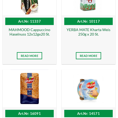
Art.Nr: 11337
Art.Nr: 10117
MAHMOOD Cappuccino
YERBA MATE Kharta Weis
Haselnuss 12x12gx20 St.
250g x 20 St.
READ MORE
READ MORE
Art.Nr: 16091
Art.Nr: 14571