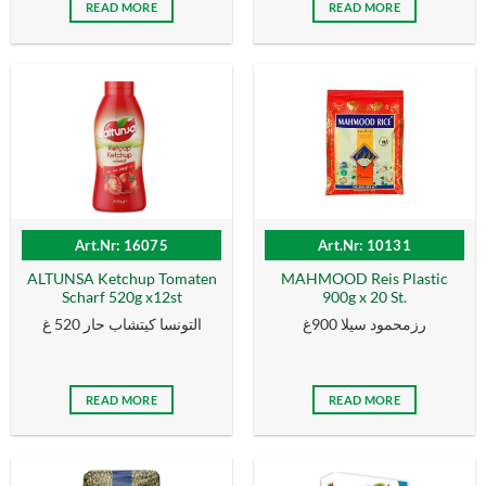
READ MORE
READ MORE
Art.Nr: 16075
Art.Nr: 10131
ALTUNSA Ketchup Tomaten
MAHMOOD Reis Plastic
Scharf 520g x12st
900g x 20 St.
رزمحمود سيلا 900غ
التونسا كيتشاب حار 520 غ
READ MORE
READ MORE