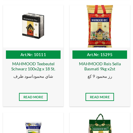
Art.Nr: 10111
Art.Nr: 15295
MAHMOOD Teebeutel
MAHMOOD Reis Sella
Schwarz 100x2g x 18 St.
Basmati 9kg x2st
رز محمود 9 كغ
شاي محموداسود ظرف
READ MORE
READ MORE