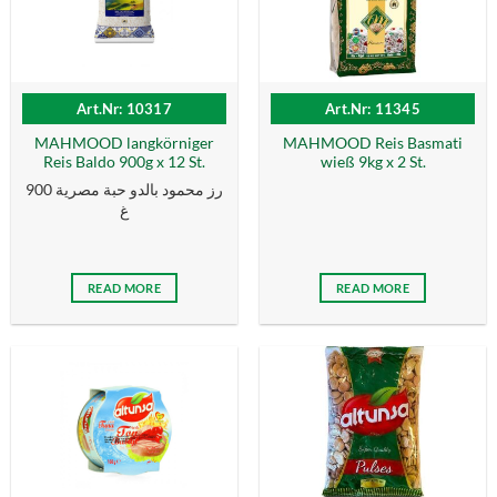
Art.Nr: 10317
Art.Nr: 11345
MAHMOOD langkörniger
MAHMOOD Reis Basmati
Reis Baldo 900g x 12 St.
wieß 9kg x 2 St.
رز محمود بالدو حبة مصرية 900
غ
READ MORE
READ MORE