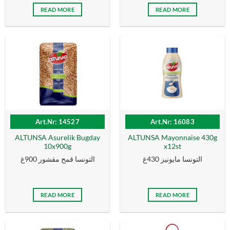
READ MORE
READ MORE
Art.Nr: 14527
Art.Nr: 16083
ALTUNSA Asurelik Bugday
ALTUNSA Mayonnaise 430g
10x900g
x12st
التونسا مايونيز 430غ
التونسا قمح مقشور 900غ
READ MORE
READ MORE