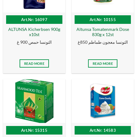
Art.Nr: 16097
Art.Nr: 10155
ALTUNSA Kicherbsen 900g
Altunsa Tomatenmark Dose
x10st
830g x 12st
التونسا معجون طماطم 850غ
التونسا حمص 900 غ
READ MORE
READ MORE
Art.Nr: 15315
Art.Nr: 14583