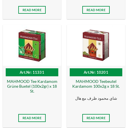
READ MORE
READ MORE
Art.Nr: 11331
Art.Nr: 10201
MAHMOOD Tee Kardamom
MAHMOOD Teebeutel
Grüne Buetel (100x2gr) x 18
Kardamom 100x2g x 18 St.
St.
شاي محمود ظرف مع هال
READ MORE
READ MORE