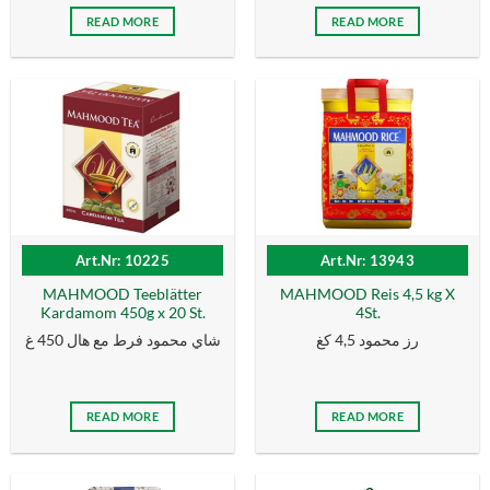
READ MORE
READ MORE
Art.Nr: 10225
Art.Nr: 13943
MAHMOOD Teeblätter
MAHMOOD Reis 4,5 kg X
Kardamom 450g x 20 St.
4St.
رز محمود 4,5 كغ
شاي محمود فرط مع هال 450 غ
READ MORE
READ MORE