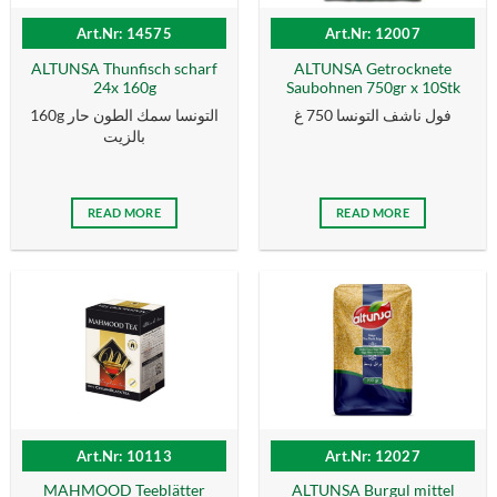
Art.Nr: 14575
Art.Nr: 12007
ALTUNSA Thunfisch scharf
ALTUNSA Getrocknete
24x 160g
Saubohnen 750gr x 10Stk
فول ناشف التونسا 750 غ
160g التونسا سمك الطون حار
بالزیت
READ MORE
READ MORE
Art.Nr: 10113
Art.Nr: 12027
MAHMOOD Teeblätter
ALTUNSA Burgul mittel