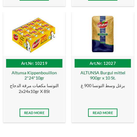
Art.Nr: 10219
Art.Nr: 12027
Altunsa Kippenbouillon
ALTUNSA Burgul mittel
2*24*10gr
900gr x 10 St.
برغل وسط التونسا 900 غ
التونسا مكعبات مرقة الدجاج
2x24x10gr X 8St
READ MORE
READ MORE