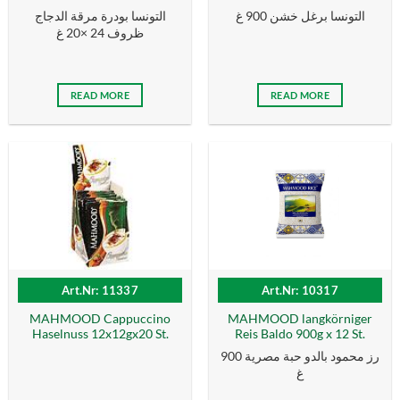
التونسا برغل خشن 900 غ
التونسا بودرة مرقة الدجاج
ظروف 24 ×20 غ
READ MORE
READ MORE
Art.Nr: 11337
Art.Nr: 10317
MAHMOOD Cappuccino
MAHMOOD langkörniger
Haselnuss 12x12gx20 St.
Reis Baldo 900g x 12 St.
رز محمود بالدو حبة مصرية 900
غ