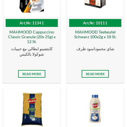
Art.Nr: 11341
Art.Nr: 10111
MAHMOOD Cappuccino
MAHMOOD Teebeutel
Classic Granule (20x 25g) x
Schwarz 100x2g x 18 St.
12 St.
شاي محموداسود ظرف
كابتشينو ايطالي مع حبيبات
شوكولا بالكيس
READ MORE
READ MORE