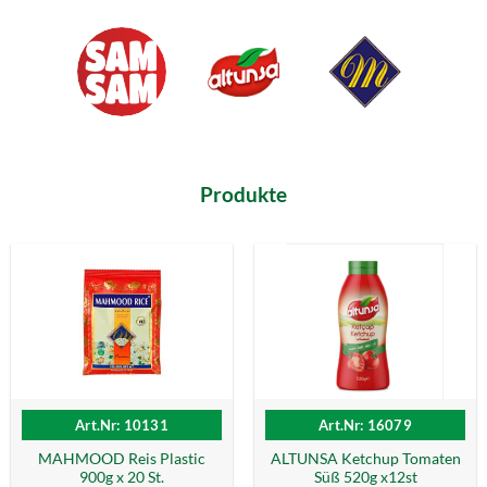
Produkte
Art.Nr: 10131
Art.Nr: 16079
MAHMOOD Reis Plastic
ALTUNSA Ketchup Tomaten
900g x 20 St.
Süß 520g x12st