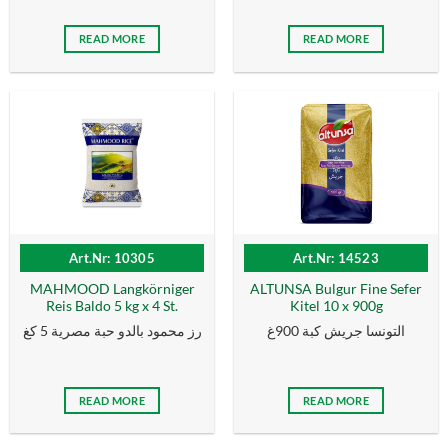
READ MORE
READ MORE
Art.Nr: 10305
Art.Nr: 14523
MAHMOOD Langkörniger
ALTUNSA Bulgur Fine Sefer
Reis Baldo 5 kg x 4 St.
Kitel 10 x 900g
التونسا جريش كبة 900غ
رز محمود بالدو حبة مصرية 5 كغ
READ MORE
READ MORE