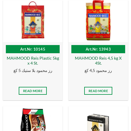
Art.Nr: 10145
Art.Nr: 13943
MAHMOOD Reis Plastic 5kg
MAHMOOD Reis 4,5 kg X
x 4 St.
4St.
رز محمود 4,5 كغ
رز محمود بلا ستيك 5 كغ
READ MORE
READ MORE