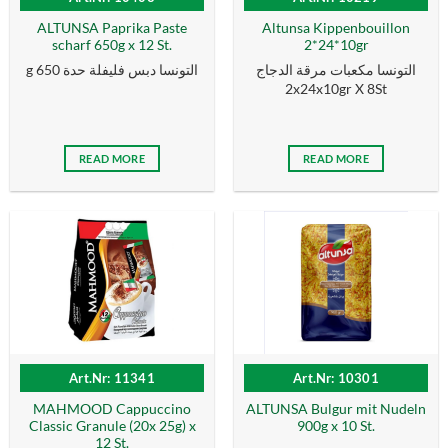
ALTUNSA Paprika Paste
Altunsa Kippenbouillon
scharf 650g x 12 St.
2*24*10gr
التونسا مكعبات مرقة الدجاج
g التونسا دبس فليفلة حدة 650
2x24x10gr X 8St
READ MORE
READ MORE
Art.Nr: 11341
Art.Nr: 10301
MAHMOOD Cappuccino
ALTUNSA Bulgur mit Nudeln
Classic Granule (20x 25g) x
900g x 10 St.
12 St.