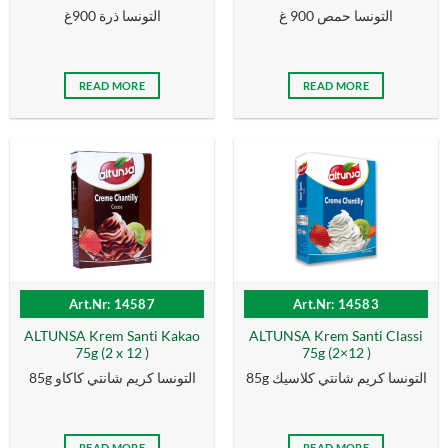
التونسا حمص 900 غ
التونسا ذرة 900غ
READ MORE
READ MORE
Art.Nr: 14587
Art.Nr: 14583
ALTUNSA Krem Santi Kakao
ALTUNSA Krem Santi Classi
75g (2 x 12 )
75g (2×12 )
85g التونسا كریم شانتي كلاسیك
85g التونسا كریم شانتي كاكاو
READ MORE
READ MORE