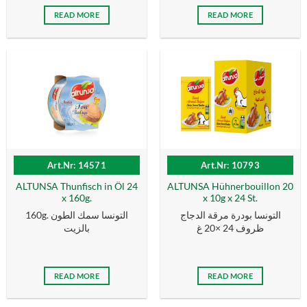
READ MORE
READ MORE
Art.Nr: 14571
Art.Nr: 10793
ALTUNSA Thunfisch in Öl 24
ALTUNSA Hühnerbouillon 20
x 160g.
x 10g x 24 St.
التونسا بودرة مرقة الدجاج
160g. التونسا سمك الطون
ظروف 24 ×20 غ
بالزیت
READ MORE
READ MORE