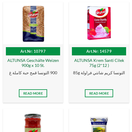
Art.Nr: 10797
Art.Nr: 14579
ALTUNSA Geschälte Weizen
ALTUNSA Krem Santi Cilek
900g x 10 St.
75g (2*12 )
85g التونسا كریم شانتي فراولة
900 التونسا قمح حبة كاملة غ
READ MORE
READ MORE