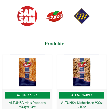
Produkte
Art.Nr: 16091
Art.Nr: 16097
ALTUNSA Mais Popcorn
ALTUNSA Kicherbsen 900g
900g x10st
x10st