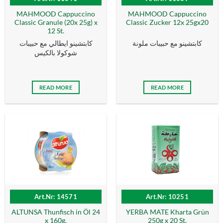
MAHMOOD Cappuccino
MAHMOOD Cappuccino
Classic Granule (20x 25g) x
Classic Zucker 12x 25gx20
12 St.
كابتشينو مع حبيبات ملونة
كابتشينو ايطالي مع حبيبات
شوكولا بالكيس
READ MORE
READ MORE
Art.Nr: 14571
Art.Nr: 10251
ALTUNSA Thunfisch in Öl 24
YERBA MATE Kharta Grün
x 160g.
250g x 20 St.