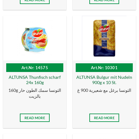
Art.Nr: 14575
Art.Nr: 10301
ALTUNSA Thunfisch scharf
ALTUNSA Bulgur mit Nudeln
24x 160g
900g x 10 St.
التونسا برغل مع شعيرية 900 غ
160g التونسا سمك الطون حار
بالزیت
READ MORE
READ MORE