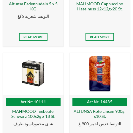
Altunsa Fadennudeln 5 x 5
MAHMOOD Cappuccino
KG
Haselnuss 12x12gx20 St.
التونسا شعرية 5كغ
READ MORE
READ MORE
Art.Nr: 10111
Art.Nr: 14435
MAHMOOD Teebeutel
ALTUNSA Rote Linsen 900gr
Schwarz 100x2g x 18 St.
x10 St.
التونسا عدس احمر 900 غ
شاي محموداسود ظرف