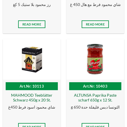
شاي محمود فرط مع هال 450 غ
رز محمود بلا ستيك 5 كغ
READ MORE
READ MORE
Art.Nr: 10113
Art.Nr: 10403
MAHMOOD Teeblätter
ALTUNSA Paprika Paste
Schwarz 450g x 20 St.
scharf 650g x 12 St.
g التونسا دبس فليفلة حدة 650
شاي محمود اسود فرط 450غ
READ MORE
READ MORE