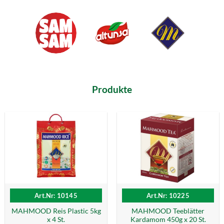
Produkte
Art.Nr: 10145
Art.Nr: 10225
MAHMOOD Reis Plastic 5kg
MAHMOOD Teeblätter
x 4 St.
Kardamom 450g x 20 St.