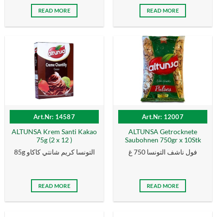
READ MORE
READ MORE
Art.Nr: 14587
Art.Nr: 12007
ALTUNSA Krem Santi Kakao
ALTUNSA Getrocknete
75g (2 x 12 )
Saubohnen 750gr x 10Stk
فول ناشف التونسا 750 غ
85g التونسا كریم شانتي كاكاو
READ MORE
READ MORE