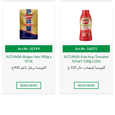
Art.Nr: 10799
Art.Nr: 16075
ALTUNSA Bulgur fein 900g x
ALTUNSA Ketchup Tomaten
10 St.
Scharf 520g x12st
التونسا كيتشاب حار 520 غ
التونسا برغل ناعم 900غ
READ MORE
READ MORE