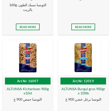
160g. التونسا سمك الطون
بالزیت
READ MORE
READ MORE
Art.Nr: 16097
Art.Nr: 12019
ALTUNSA Kicherbsen 900g
ALTUNSA Burgul gros 900gr
x10st
x 10Stk
التونسا برغل خشن 900 غ
التونسا حمص 900 غ