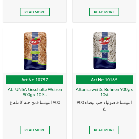
READ MORE
READ MORE
Art.Nr: 10797
Art.Nr: 10165
ALTUNSA Geschälte Weizen
Altunsa weiße Bohnen 900g x
900g x 10 St.
10st
التونسا فاصولياء حب بيضاء 900
900 التونسا قمح حبة كاملة غ
غ
READ MORE
READ MORE