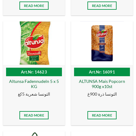
READ MORE
READ MORE
Art.Nr: 14623
Art.Nr: 16091
Altunsa Fadennudeln 5 x 5
ALTUNSA Mais Popcorn
KG
900g x10st
التونسا ذرة 900غ
التونسا شعرية 5كغ
READ MORE
READ MORE