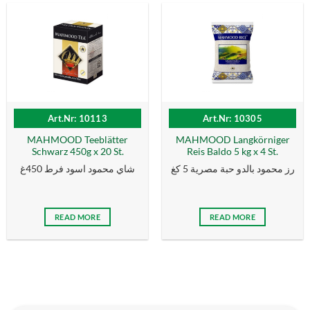
Art.Nr: 10113
Art.Nr: 10305
MAHMOOD Teeblätter
MAHMOOD Langkörniger
Schwarz 450g x 20 St.
Reis Baldo 5 kg x 4 St.
رز محمود بالدو حبة مصرية 5 كغ
شاي محمود اسود فرط 450غ
READ MORE
READ MORE