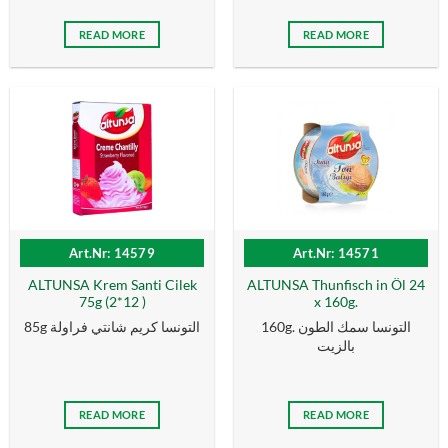
READ MORE
READ MORE
Art.Nr: 14579
Art.Nr: 14571
ALTUNSA Krem Santi Cilek
ALTUNSA Thunfisch in Öl 24
75g (2*12 )
x 160g.
160g. التونسا سمك الطون
85g التونسا كریم شانتي فراولة
بالزیت
READ MORE
READ MORE