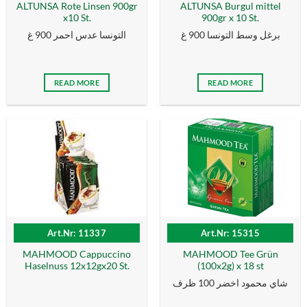
ALTUNSA Rote Linsen 900gr
ALTUNSA Burgul mittel
x10 St.
900gr x 10 St.
برغل وسط التونسا 900 غ
التونسا عدس احمر 900 غ
READ MORE
READ MORE
Art.Nr: 11337
Art.Nr: 15315
MAHMOOD Cappuccino
MAHMOOD Tee Grün
Haselnuss 12x12gx20 St.
(100x2g) x 18 st
شاي محمود اخضر 100 ظرف