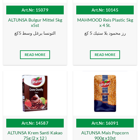
Art.Nr: 15079
Art.Nr: 10145
ALTUNSA Bulgur Mittel 5kg
MAHMOOD Reis Plastic 5kg
x5st
x 4 St.
رز محمود بلا ستيك 5 كغ
التونسا برغل وسط 5كغ
READ MORE
READ MORE
Art.Nr: 14587
Art.Nr: 16091
ALTUNSA Krem Santi Kakao
ALTUNSA Mais Popcorn
75g (2 x 12 )
900g x10st