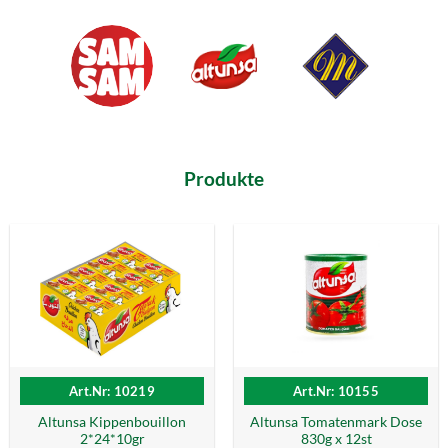
Produkte
Art.Nr: 10219
Art.Nr: 10155
Altunsa Kippenbouillon
Altunsa Tomatenmark Dose
2*24*10gr
830g x 12st