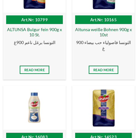
Art.Nr: 10799
Art.Nr: 10165
ALTUNSA Bulgur fein 900g x
Altunsa weiße Bohnen 900g x
10 St.
10st
التونسا فاصولياء حب بيضاء 900
التونسا برغل ناعم 900غ
غ
READ MORE
READ MORE
Art.Nr: 16083
Art.Nr: 14523