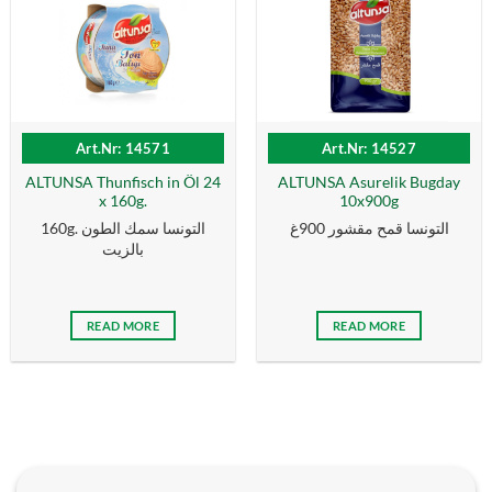
Art.Nr: 14571
Art.Nr: 14527
ALTUNSA Thunfisch in Öl 24
ALTUNSA Asurelik Bugday
x 160g.
10x900g
التونسا قمح مقشور 900غ
160g. التونسا سمك الطون
بالزیت
READ MORE
READ MORE