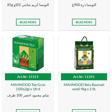
التونسا ذرة 900غ
85g التونسا كریم شانتي كاكاو
READ MORE
READ MORE
Art.Nr: 15315
Art.Nr: 11345
MAHMOOD Tee Grün
MAHMOOD Reis Basmati
(100x2g) x 18 st
wieß 9kg x 2 St.
شاي محمود اخضر 100 ظرف