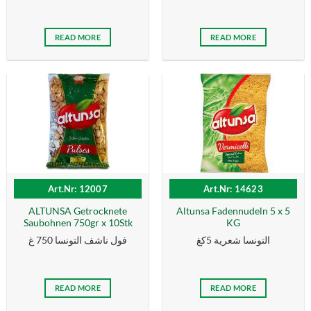
READ MORE
READ MORE
Art.Nr: 12007
Art.Nr: 14623
ALTUNSA Getrocknete
Altunsa Fadennudeln 5 x 5
Saubohnen 750gr x 10Stk
KG
التونسا شعرية 5كغ
فول ناشف التونسا 750 غ
READ MORE
READ MORE