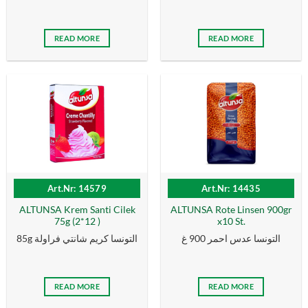
READ MORE
READ MORE
Art.Nr: 14579
Art.Nr: 14435
ALTUNSA Krem Santi Cilek
ALTUNSA Rote Linsen 900gr
75g (2*12 )
x10 St.
التونسا عدس احمر 900 غ
85g التونسا كریم شانتي فراولة
READ MORE
READ MORE