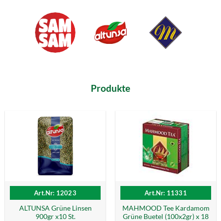
Produkte
Art.Nr: 12023
Art.Nr: 11331
ALTUNSA Grüne Linsen
MAHMOOD Tee Kardamom
900gr x10 St.
Grüne Buetel (100x2gr) x 18