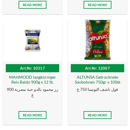
READ MORE
READ MORE
Art.Nr: 10317
Art.Nr: 12007
MAHMOOD langkörniger
ALTUNSA Getrocknete
Reis Baldo 900g x 12 St.
Saubohnen 750gr x 10Stk
فول ناشف التونسا 750 غ
رز محمود بالدو حبة مصرية 900
غ
READ MORE
READ MORE