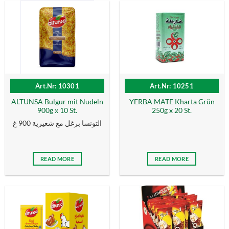
Art.Nr: 10301
Art.Nr: 10251
ALTUNSA Bulgur mit Nudeln
YERBA MATE Kharta Grün
900g x 10 St.
250g x 20 St.
التونسا برغل مع شعيرية 900 غ
READ MORE
READ MORE