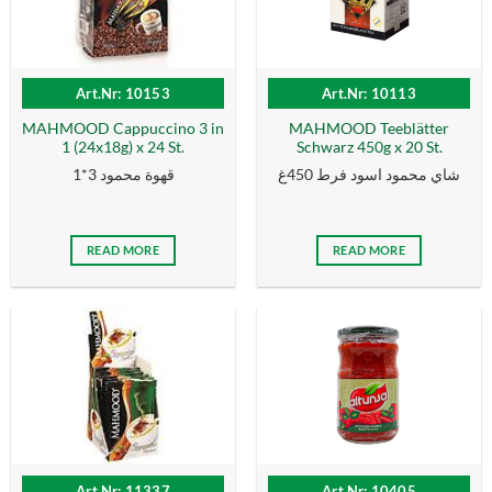
Art.Nr: 10153
Art.Nr: 10113
MAHMOOD Cappuccino 3 in
MAHMOOD Teeblätter
1 (24x18g) x 24 St.
Schwarz 450g x 20 St.
شاي محمود اسود فرط 450غ
قهوة محمود 3*1
READ MORE
READ MORE
Art.Nr: 11337
Art.Nr: 10405