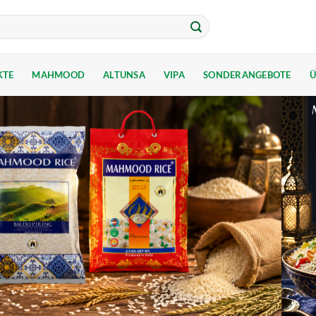
KTE
MAHMOOD
ALTUNSA
VIPA
SONDERANGEBOTE
Ü