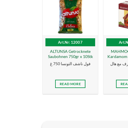
Art.Nr: 12007
Art.
ALTUNSA Getrocknete
MAHMOOD
Saubohnen 750gr x 10Stk
Kardamom 1
ف مع هال
فول ناشف التونسا 750 غ
READ MORE
REA