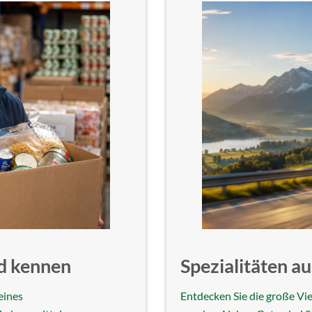
d kennen
Spezialitäten 
eines
Entdecken Sie die große Viel