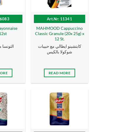
16083
Art.Nr: 11341
yonnaise
MAHMOOD Cappuccino
12st
Classic Granule (20x 25g) x
12 St.
كابتشينو ايطالي مع حبيبات
التونسا مايو
شوكولا بالكيس
MORE
READ MORE