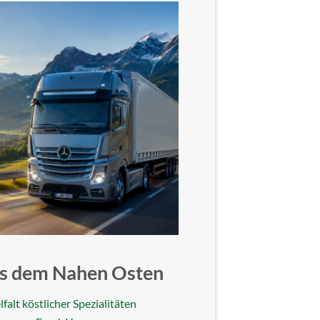
aus dem Nahen Osten
falt köstlicher Spezialitäten