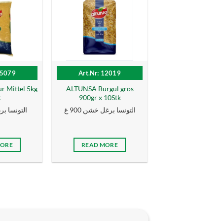
15079
Art.Nr: 12019
 Mittel 5kg
ALTUNSA Burgul gros
t
900gr x 10Stk
التونسا برغل خشن 900 غ
التونسا بر
MORE
READ MORE