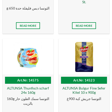
St.
g التونسا دبس فليفلة حدة 650
READ MORE
READ MORE
Art.Nr: 14575
Art.Nr: 14523
ALTUNSA Thunfisch scharf
ALTUNSA Bulgur Fine Sefer
24x 160g
Kitel 10 x 900g
التونسا جريش كبة 900غ
160g التونسا سمك الطون حار
بالزیت