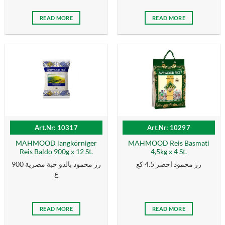
READ MORE
READ MORE
Art.Nr: 10317
Art.Nr: 10297
MAHMOOD langkörniger
MAHMOOD Reis Basmati
Reis Baldo 900g x 12 St.
4,5kg x 4 St.
رز محمود اخضر 4.5 كغ
رز محمود بالدو حبة مصرية 900
غ
READ MORE
READ MORE