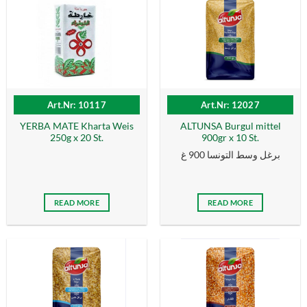
Art.Nr: 10117
Art.Nr: 12027
YERBA MATE Kharta Weis
ALTUNSA Burgul mittel
250g x 20 St.
900gr x 10 St.
برغل وسط التونسا 900 غ
READ MORE
READ MORE