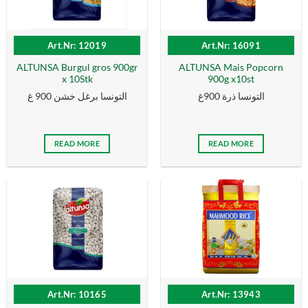
Art.Nr: 12019
Art.Nr: 16091
ALTUNSA Burgul gros 900gr
ALTUNSA Mais Popcorn
x 10Stk
900g x10st
التونسا ذرة 900غ
التونسا برغل خشن 900 غ
READ MORE
READ MORE
Art.Nr: 10165
Art.Nr: 13943