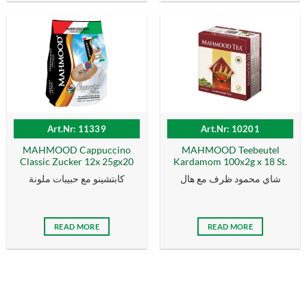
Art.Nr: 11339
Art.Nr: 10201
MAHMOOD Cappuccino
MAHMOOD Teebeutel
Classic Zucker 12x 25gx20
Kardamom 100x2g x 18 St.
شاي محمود ظرف مع هال
كابتشينو مع حبيبات ملونة
READ MORE
READ MORE