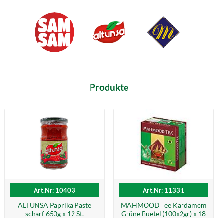
Produkte
Art.Nr: 10403
Art.Nr: 11331
ALTUNSA Paprika Paste
MAHMOOD Tee Kardamom
scharf 650g x 12 St.
Grüne Buetel (100x2gr) x 18