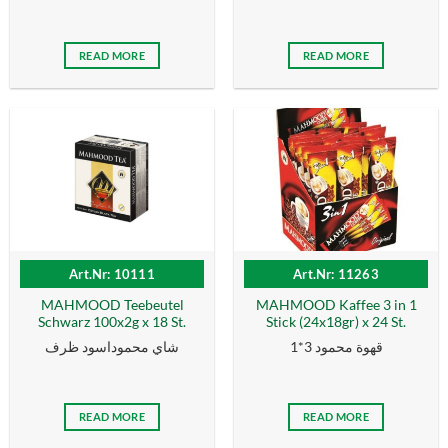
READ MORE
READ MORE
Art.Nr: 10111
Art.Nr: 11263
MAHMOOD Teebeutel
MAHMOOD Kaffee 3 in 1
Schwarz 100x2g x 18 St.
Stick (24x18gr) x 24 St.
قهوة محمود 3*1
شاي محموداسود ظرف
READ MORE
READ MORE