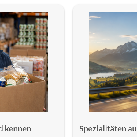
d kennen
Spezialitäten 