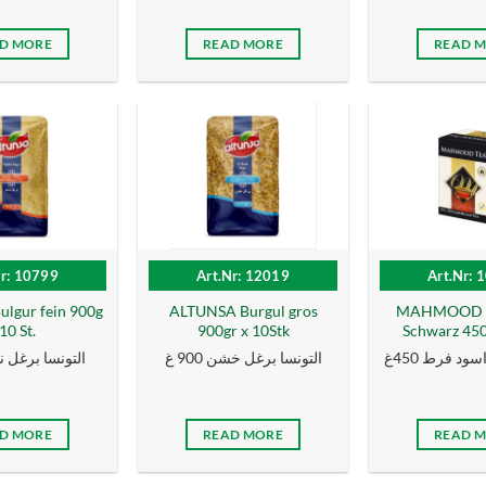
D MORE
READ MORE
READ 
Nr: 10799
Art.Nr: 12019
Art.Nr: 
lgur fein 900g
ALTUNSA Burgul gros
MAHMOOD Te
10 St.
900gr x 10Stk
Schwarz 450g
د فرط 450غ
التونسا برغل خشن 900 غ
التونسا برغل ناعم
D MORE
READ MORE
READ 