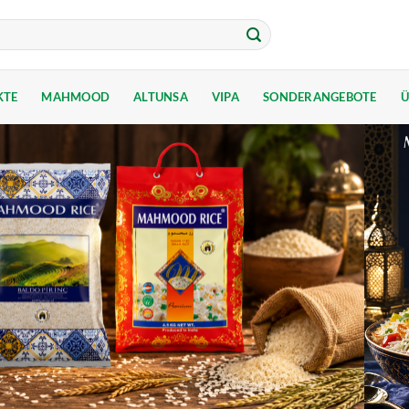
KTE
MAHMOOD
ALTUNSA
VIPA
SONDERANGEBOTE
Ü