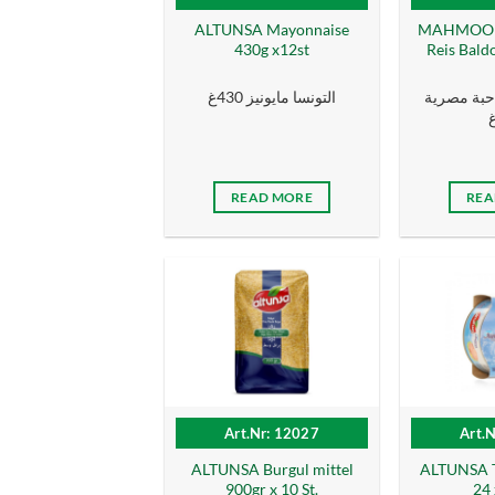
ALTUNSA Mayonnaise
MAHMOOD 
430g x12st
Reis Baldo
 حبة مصرية
التونسا مايونيز 430غ
READ MORE
REA
Art.Nr: 12027
Art.
ALTUNSA Burgul mittel
ALTUNSA T
900gr x 10 St.
24 