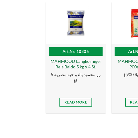
Art.Nr: 10305
Art.
MAHMOOD Langkörniger
MAHMOOD 
Reis Baldo 5 kg x 4 St.
900g
9غ
رز محمود بالدو حبة مصرية 5
كغ
READ MORE
REA