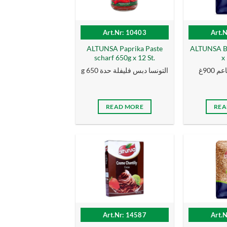
Art.Nr: 10403
Art.
ALTUNSA Paprika Paste
ALTUNSA Bu
scharf 650g x 12 St.
x 
 900غ
g التونسا دبس فليفلة حدة 650
READ MORE
REA
Art.Nr: 14587
Art.