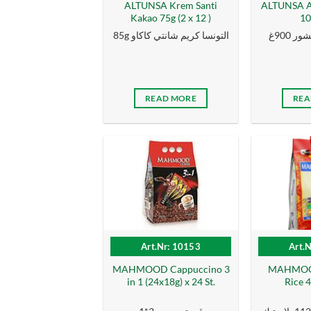
ALTUNSA Krem Santi
ALTUNSA A
Kakao 75g (2 x 12 )
10
 900غ
85g التونسا كریم شانتي كاكاو
READ MORE
REA
Art.Nr: 10153
Art.
MAHMOOD Cappuccino 3
MAHMOOD
in 1 (24x18g) x 24 St.
Rice 4