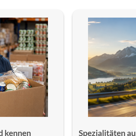
d kennen
Spezialitäten 