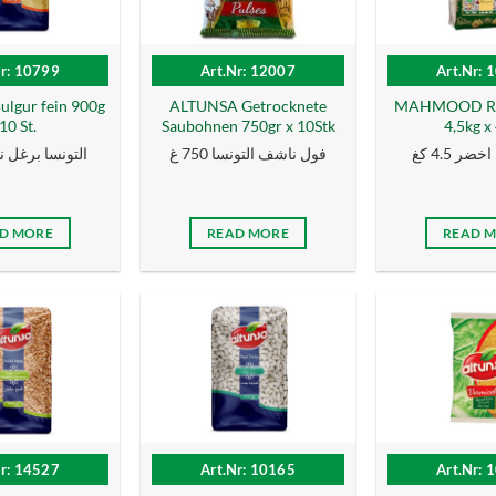
Nr: 10799
Art.Nr: 12007
Art.Nr: 
lgur fein 900g
ALTUNSA Getrocknete
MAHMOOD Rei
10 St.
Saubohnen 750gr x 10Stk
4,5kg x 
ر 4.5 كغ
فول ناشف التونسا 750 غ
التونسا برغل ناعم
D MORE
READ MORE
READ 
Nr: 14527
Art.Nr: 10165
Art.Nr: 