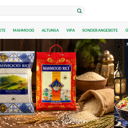
KTE
MAHMOOD
ALTUNSA
VIPA
SONDERANGEBOTE
Ü