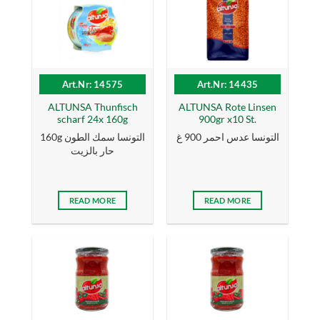
Art.Nr: 14575
Art.Nr: 14435
ALTUNSA Thunfisch
ALTUNSA Rote Linsen
scharf 24x 160g
900gr x10 St.
التونسا عدس احمر 900 غ
160g التونسا سمك الطون
حار بالزیت
READ MORE
READ MORE