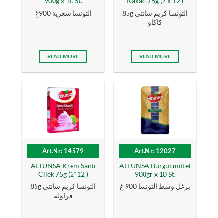
900g x 10 St.
Kakao 75g (2 x 12 )
85g التونسا كریم شانتي
التونسا شعرية 900غ
كاكاو
READ MORE
READ MORE
Art.Nr: 14579
Art.Nr: 12027
ALTUNSA Krem Santi
ALTUNSA Burgul mittel
Cilek 75g (2*12 )
900gr x 10 St.
برغل وسط التونسا 900 غ
85g التونسا كریم شانتي
فراولة