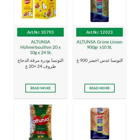
Art.Nr: 10793
Art.Nr: 12023
ALTUNSA
ALTUNSA Grüne Linsen
Hühnerbouillon 20 x
900gr x10 St.
10g x 24 St.
التونسا عدس اخضر 900 غ
التونسا بودرة مرقة الدجاج
ظروف 24 ×20 غ
READ MORE
READ MORE