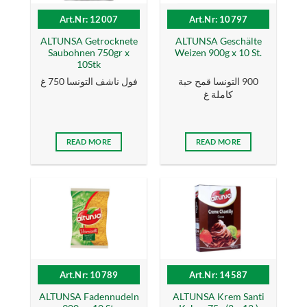
Art.Nr: 12007
Art.Nr: 10797
ALTUNSA Getrocknete
ALTUNSA Geschälte
Saubohnen 750gr x
Weizen 900g x 10 St.
10Stk
900 التونسا قمح حبة
فول ناشف التونسا 750 غ
كاملة غ
READ MORE
READ MORE
Art.Nr: 10789
Art.Nr: 14587
ALTUNSA Fadennudeln
ALTUNSA Krem Santi