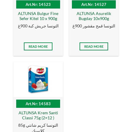
Art.Nr: 14523
Art.Nr: 14527
ALTUNSA Bulgur Fine
ALTUNSA Asurelik
Sefer Kitel 10 x 900g
Bugday 10x900g
التونسا قمح مقشور 900غ
التونسا جريش كبة 900غ
READ MORE
READ MORE
Art.Nr: 14583
ALTUNSA Krem Santi
Classi 75g (2×12 )
85g التونسا كریم شانتي
كلاسیك