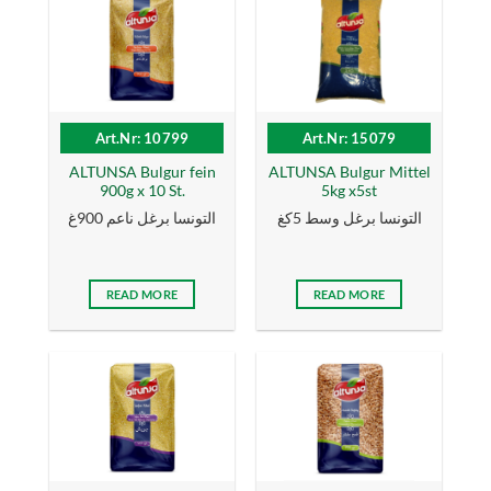
Art.Nr: 10799
Art.Nr: 15079
ALTUNSA Bulgur fein
ALTUNSA Bulgur Mittel
900g x 10 St.
5kg x5st
التونسا برغل وسط 5كغ
التونسا برغل ناعم 900غ
READ MORE
READ MORE