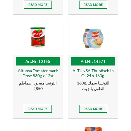
READ MORE
READ MORE
Art.Nr: 10155
Art.Nr: 14571
Altunsa Tomatenmark
ALTUNSA Thunfisch in
Dose 830g x 12st
Öl 24 x 160g.
160g. التونسا سمك
التونسا معجون طماطم
الطون بالزیت
850غ
READ MORE
READ MORE